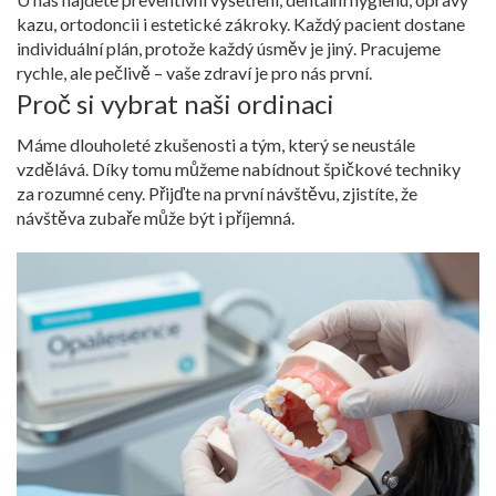
kazu, ortodoncii i estetické zákroky. Každý pacient dostane
individuální plán, protože každý úsměv je jiný. Pracujeme
rychle, ale pečlivě – vaše zdraví je pro nás první.
Proč si vybrat naši ordinaci
Máme dlouholeté zkušenosti a tým, který se neustále
vzdělává. Díky tomu můžeme nabídnout špičkové techniky
za rozumné ceny. Přijďte na první návštěvu, zjistíte, že
návštěva zubaře může být i příjemná.