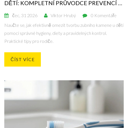
DĚTÍ: KOMPLETNÍ PRŮVODCE PREVENCÍ A
PÉČÍ
čec, 31 2026
Viktor Hrubý
0 Komentáře
Naučte se, jak efektivně omezit tvorbu zubního kamene u dětí
pomocí správné hygieny, diety a pravidelných kontrol.
Praktické tipy pro rodiče.
ČÍST VÍCE