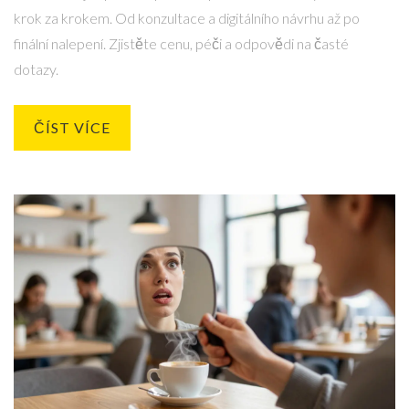
krok za krokem. Od konzultace a digitálního návrhu až po
finální nalepení. Zjistěte cenu, péči a odpovědi na časté
dotazy.
ČÍST VÍCE