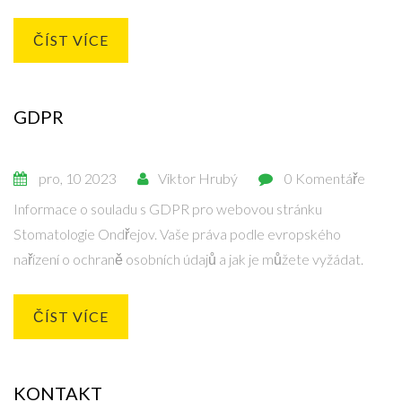
ČÍST VÍCE
GDPR
pro, 10 2023
Viktor Hrubý
0 Komentáře
Informace o souladu s GDPR pro webovou stránku
Stomatologie Ondřejov. Vaše práva podle evropského
nařízení o ochraně osobních údajů a jak je můžete vyžádat.
ČÍST VÍCE
KONTAKT