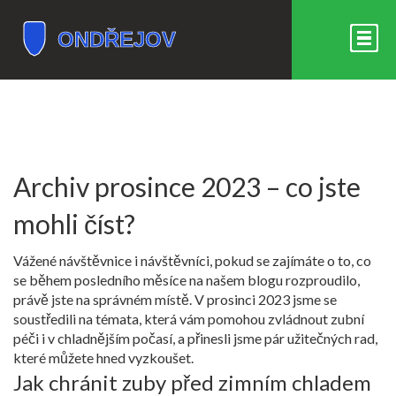
Archiv prosince 2023 – co jste
mohli číst?
Vážené návštěvnice i návštěvníci, pokud se zajímáte o to, co
se během posledního měsíce na našem blogu rozproudilo,
právě jste na správném místě. V prosinci 2023 jsme se
soustředili na témata, která vám pomohou zvládnout zubní
péči i v chladnějším počasí, a přinesli jsme pár užitečných rad,
které můžete hned vyzkoušet.
Jak chránit zuby před zimním chladem