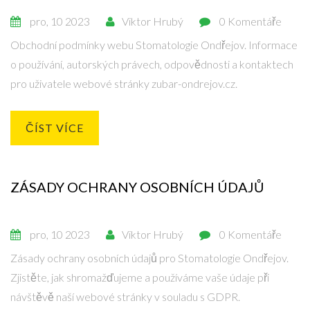
pro, 10 2023
Viktor Hrubý
0 Komentáře
Obchodní podmínky webu Stomatologie Ondřejov. Informace
o používání, autorských právech, odpovědnosti a kontaktech
pro uživatele webové stránky zubar-ondrejov.cz.
ČÍST VÍCE
ZÁSADY OCHRANY OSOBNÍCH ÚDAJŮ
pro, 10 2023
Viktor Hrubý
0 Komentáře
Zásady ochrany osobních údajů pro Stomatologie Ondřejov.
Zjistěte, jak shromažďujeme a používáme vaše údaje při
návštěvě naší webové stránky v souladu s GDPR.