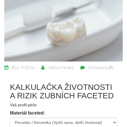
čen, 9 2026
Viktor Hrubý
0 Komentáře
KALKULAČKA ŽIVOTNOSTI
A RIZIK ZUBNÍCH FACETED
Váš profil péče
Materiál faceted: