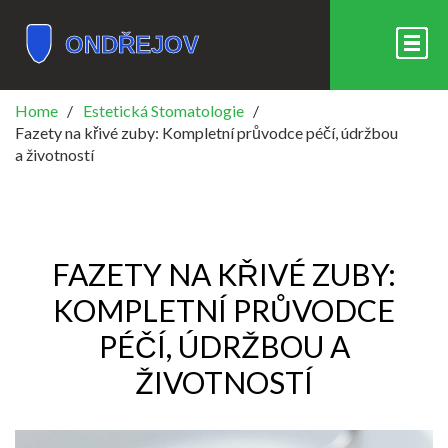
Home
Estetická Stomatologie
Fazety na křivé zuby: Kompletní průvodce péčí, údržbou
a životností
FAZETY NA KŘIVÉ ZUBY:
KOMPLETNÍ PRŮVODCE
PÉČÍ, ÚDRŽBOU A
ŽIVOTNOSTÍ