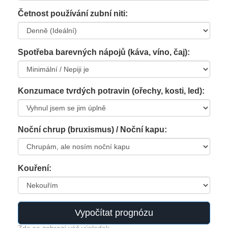
Četnost používání zubní niti:
Spotřeba barevných nápojů (káva, víno, čaj):
Konzumace tvrdých potravin (ořechy, kosti, led):
Noční chrup (bruxismus) / Noční kapu:
Kouření:
Vypočítat prognózu