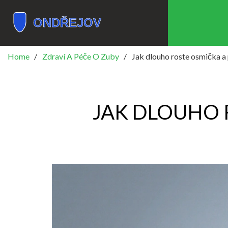
Home
Zdraví A Péče O Zuby
Jak dlouho roste osmička a 
JAK DLOUHO 