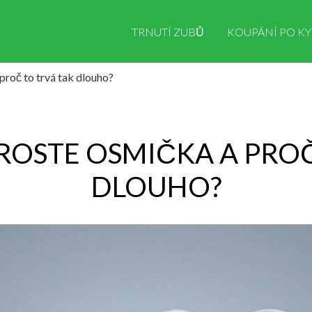
TRNUTÍ ZUBŮ
KOUPÁNÍ PO KY
proč to trvá tak dlouho?
ROSTE OSMIČKA A PROČ
DLOUHO?