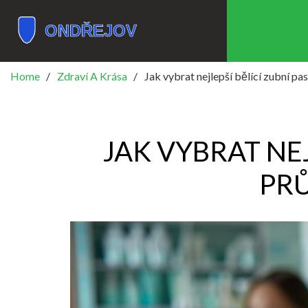
Home
Zdraví A Krása
Jak vybrat nejlepší bělící zubní p
JAK VYBRAT NE
PR