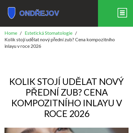
Home
Estetická Stomatologie
Kolik stojí udělat nový přední zub? Cena kompozitního
inlayu v roce 2026
KOLIK STOJÍ UDĚLAT NOVÝ
PŘEDNÍ ZUB? CENA
KOMPOZITNÍHO INLAYU V
ROCE 2026