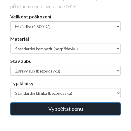
přibližnou cenu inlayu v roce 2026.
Velikost poškození
Materiál
Stav zubu
Typ kliniky
Vypočítat cenu