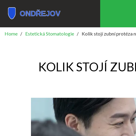
Home
Estetická Stomatologie
Kolik stojí zubní protéza 
KOLIK STOJÍ ZUB