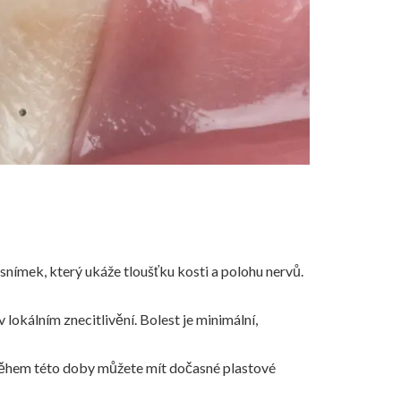
snímek, který ukáže tloušťku kosti a polohu nervů.
 lokálním znecitlivění. Bolest je minimální,
. Během této doby můžete mít dočasné plastové