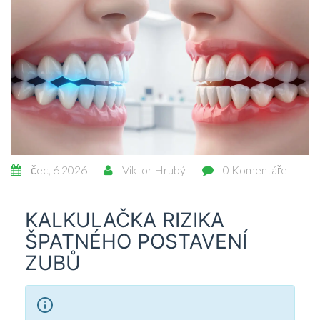
čec, 6 2026
Viktor Hrubý
0 Komentáře
KALKULAČKA RIZIKA
ŠPATNÉHO POSTAVENÍ
ZUBŮ