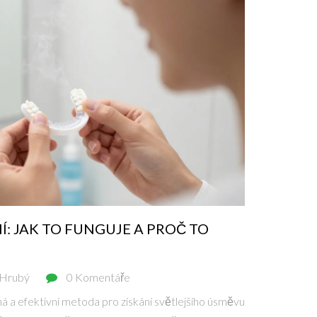
: JAK TO FUNGUJE A PROČ TO
 Hrubý
0 Komentáře
 a efektivní metoda pro získání světlejšího úsměvu