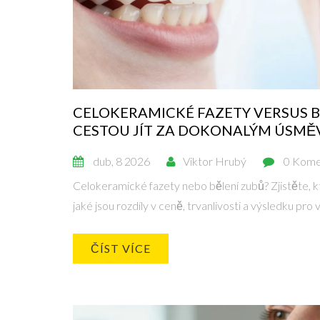
CELOKERAMICKÉ FAZETY VERSUS B
CESTOU JÍT ZA DOKONALÝM ÚSMĚ
dub, 8 2026
Viktor Hrubý
0 Kome
Celokeramické fazety nebo bělení zubů? Zjistěte, kt
jaké jsou rozdíly v ceně, trvanlivosti a výsledku pro
ČÍST VÍCE