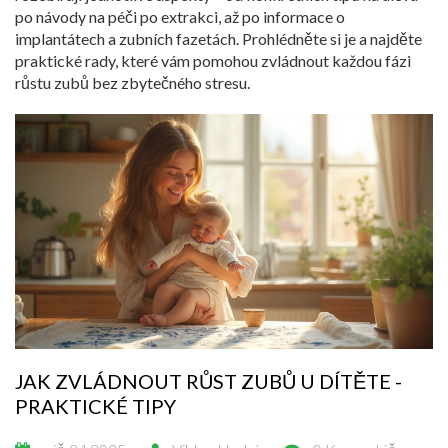
po návody na péči po extrakci, až po informace o
implantátech a zubních fazetách. Prohlédněte si je a najděte
praktické rady, které vám pomohou zvládnout každou fázi
růstu zubů bez zbytečného stresu.
JAK ZVLÁDNOUT RŮST ZUBŮ U DÍTĚTE -
PRAKTICKÉ TIPY