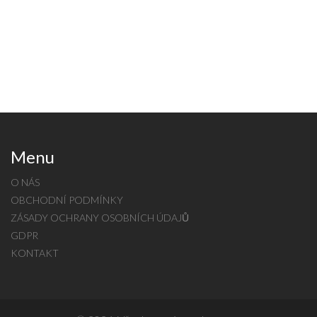
Menu
O NÁS
OBCHODNÍ PODMÍNKY
ZÁSADY OCHRANY OSOBNÍCH ÚDAJŮ
GDPR
KONTAKT