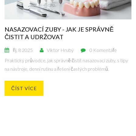
NASAZOVACÍ ZUBY - JAK JE SPRÁVNĚ
ČISTIT A UDRŽOVAT
říj, 8 2025
Viktor Hrubý
0 Komentáře
Praktický průvodce, jak správně čistit nasazovací zuby, s tipy
na nástroje, denní rutinu a řešení častých problémů.
ČÍST VÍCE