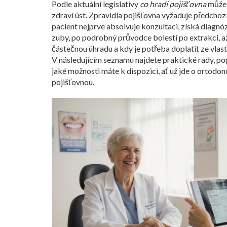
Podle aktuální legislativy
co hradí pojišťovna
může z
zdraví úst. Zpravidla pojišťovna vyžaduje předchoz
pacient nejprve absolvuje konzultaci, získá diagnózu
zuby, po podrobný průvodce bolestí po extrakci, 
částečnou úhradu a kdy je potřeba doplatit ze vlast
V následujícím seznamu najdete praktické rady, popi
jaké možnosti máte k dispozici, ať už jde o ortodon
pojišťovnou.