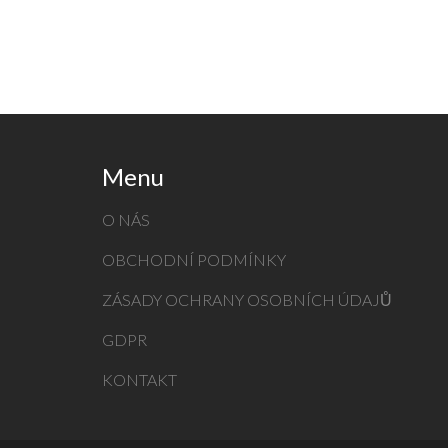
Menu
O NÁS
OBCHODNÍ PODMÍNKY
ZÁSADY OCHRANY OSOBNÍCH ÚDAJŮ
GDPR
KONTAKT