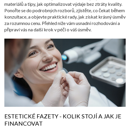
materiálů a tipy, jak optimalizovat výdaje bez ztráty kvality.
Ponořte se do podrobných rozborů, zjistěte, co čekat během
konzultace, a objevte praktické rady, jak získat krásný úsměv
za rozumnou cenu. Přehled níže vám usnadní rozhodování a
připraví vás na další krok v péči o váš úsměv.
ESTETICKÉ FAZETY - KOLIK STOJÍ A JAK JE
FINANCOVAT