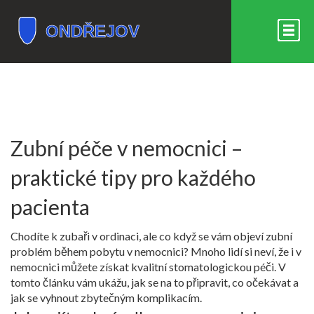
Zubní péče v nemocnici –
praktické tipy pro každého
pacienta
Chodíte k zubaři v ordinaci, ale co když se vám objeví zubní
problém během pobytu v nemocnici? Mnoho lidí si neví, že i v
nemocnici můžete získat kvalitní stomatologickou péči. V
tomto článku vám ukážu, jak se na to připravit, co očekávat a
jak se vyhnout zbytečným komplikacím.