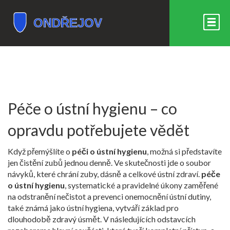
Péče o ústní hygienu – co
opravdu potřebujete vědět
Když přemýšlíte o
péči o ústní hygienu
, možná si představíte
jen čistění zubů jednou denně. Ve skutečnosti jde o soubor
návyků, které chrání zuby, dásně a celkové ústní zdraví.
péče
o ústní hygienu
,
systematické a pravidelné úkony zaměřené
na odstranění nečistot a prevenci onemocnění ústní dutiny
,
také známá jako
ústní hygiena
, vytváří základ pro
dlouhodobě zdravý úsmět.
V následujících odstavcích