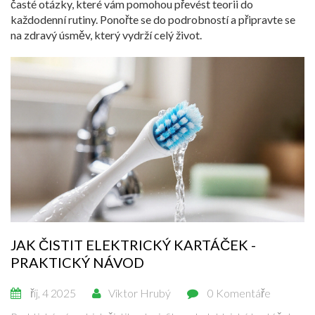
časté otázky, které vám pomohou převést teorii do
každodenní rutiny. Ponořte se do podrobností a připravte se
na zdravý úsměv, který vydrží celý život.
JAK ČISTIT ELEKTRICKÝ KARTÁČEK -
PRAKTICKÝ NÁVOD
říj, 4 2025
Viktor Hrubý
0 Komentáře