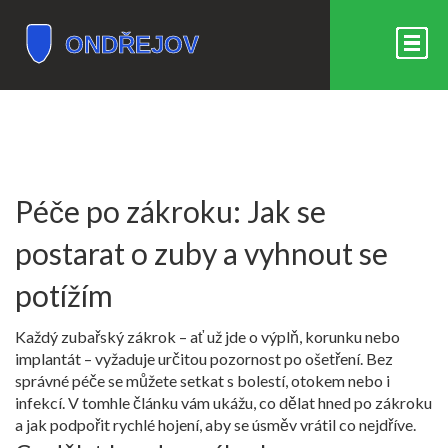
Péče po zákroku: Jak se
postarat o zuby a vyhnout se
potížím
Každý zubařský zákrok – ať už jde o výplň, korunku nebo
implantát – vyžaduje určitou pozornost po ošetření. Bez
správné péče se můžete setkat s bolestí, otokem nebo i
infekcí. V tomhle článku vám ukážu, co dělat hned po zákroku
a jak podpořit rychlé hojení, aby se úsměv vrátil co nejdříve.