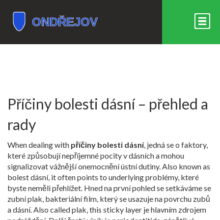
Příčiny bolesti dásní – přehled a
rady
When dealing with
příčiny bolesti dásní
,
jedná se o faktory,
které způsobují nepříjemné pocity v dásních a mohou
signalizovat vážnější onemocnění ústní dutiny
. Also known as
bolest dásní
, it often points to underlying problémy, které
byste neměli přehlížet. Hned na první pohled se setkáváme se
zubní plak
,
bakteriální film, který se usazuje na povrchu zubů
a dásní
. Also called
plak
, this sticky layer je hlavním zdrojem