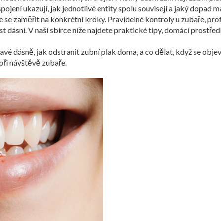
spojení ukazují, jak jednotlivé entity spolu souvisejí a jaký dopad m
se zaměřit na konkrétní kroky. Pravidelné kontroly u zubaře, prof
st dásní. V naší sbírce níže najdete praktické tipy, domácí prostře
lavé dásně, jak odstranit zubní plak doma, a co dělat, když se objev
 při návštěvě zubaře.