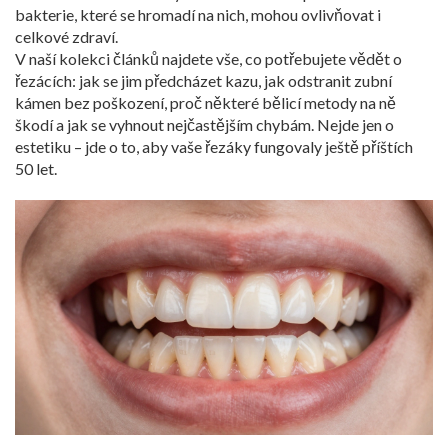
bakterie, které se hromadí na nich, mohou ovlivňovat i
celkové zdraví.
V naší kolekci článků najdete vše, co potřebujete vědět o
řezácích: jak se jim předcházet kazu, jak odstranit zubní
kámen bez poškození, proč některé bělicí metody na ně
škodí a jak se vyhnout nejčastějším chybám. Nejde jen o
estetiku – jde o to, aby vaše řezáky fungovaly ještě příštích
50 let.