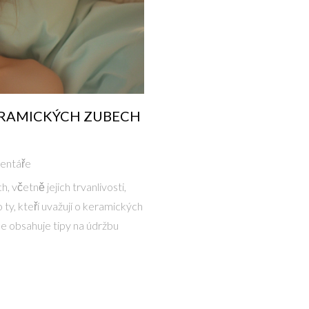
KERAMICKÝCH ZUBECH
entáře
 včetně jejich trvanlivosti,
ty, kteří uvažují o keramických
e obsahuje tipy na údržbu