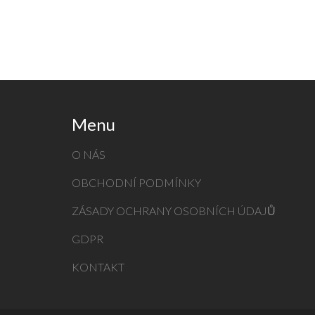
Menu
O NÁS
OBCHODNÍ PODMÍNKY
ZÁSADY OCHRANY OSOBNÍCH ÚDAJŮ
GDPR
KONTAKT