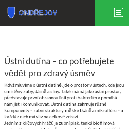
Ústní dutina – co potřebujete
vědět pro zdravý úsměv
Když mluvíme o
ústní dutině
,
jde o prostor v ústech, kde jsou
umístěny zuby, dásně a sliny
. Také známá jako
ústní prostor
,
představuje první obrannou linii proti bakteriím a pomáhá
nám jíst i komunikovat.
Ústní dutina
zahrnuje různé
komponenty – zubní struktury, měkké tkáně a mikroflóru – a
každý z nich má vliv na celkové zdraví.
Jedním z klíčových hráčů je
zubní plak
,
tenká biofilmová