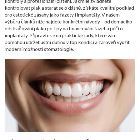
kontroly a profesionální čištění. Jakmile zvládnete
kontrolovat plak a starat se o dásně, získáte kvalitní podklad
pro estetické zásahy jako fazety i implantáty. V našem
výběru článků níže najdete konkrétní návody – od domácího
odstraňování plaku po tipy na financování fazet a péči o
implantáty. Připravte se na praktické rady, které vám
pomohou udržet ústní dutinu v top kondici a zároveň využít
moderní možnosti stomatologie.