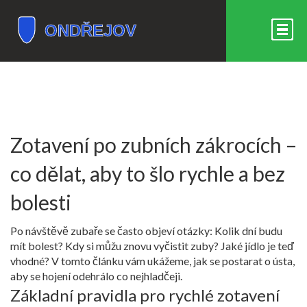
Zotavení po zubních zákrocích –
co dělat, aby to šlo rychle a bez
bolesti
Po návštěvě zubaře se často objeví otázky: Kolik dní budu
mít bolest? Kdy si můžu znovu vyčistit zuby? Jaké jídlo je teď
vhodné? V tomto článku vám ukážeme, jak se postarat o ústa,
aby se hojení odehrálo co nejhladčeji.
Základní pravidla pro rychlé zotavení