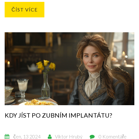
ČÍST VÍCE
KDY JÍST PO ZUBNÍM IMPLANTÁTU?
čen, 13 2024
Viktor Hrubý
0 Komentáře