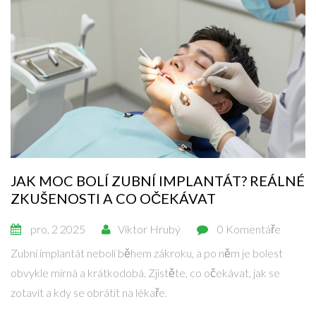
JAK MOC BOLÍ ZUBNÍ IMPLANTÁT? REÁLNÉ
ZKUŠENOSTI A CO OČEKÁVAT
pro, 2 2025
Viktor Hrubý
0 Komentáře
Zubní implantát nebolí během zákroku, a po něm je bolest
obvykle mírná a krátkodobá. Zjistěte, co očekávat, jak se
zotavit a kdy se obrátit na lékaře.