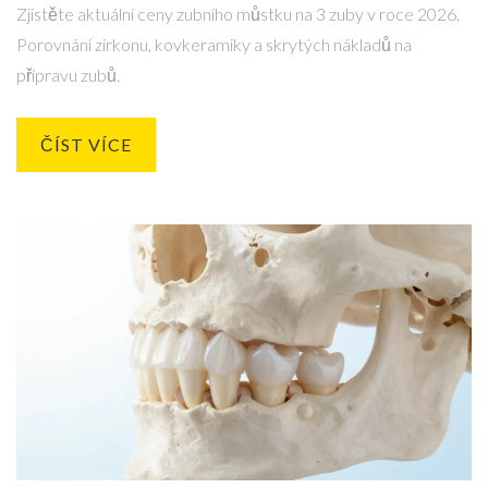
Zjistěte aktuální ceny zubního můstku na 3 zuby v roce 2026.
Porovnání zirkonu, kovkeramiky a skrytých nákladů na
přípravu zubů.
ČÍST VÍCE