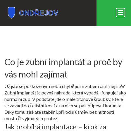
Co je zubní implantát a proč by
vás mohl zajímat
Už jste se poškozeným nebo chybějícím zubem cítili nejistě?
Zubní implantát je pevná náhrada, která vypadá i funguje jako
normální zub. V podstate jde o malé titánové šroubky, které
se zavádí do čelistní kosti a na nich se pak připevní korunka.
Díky tomu získáte stabilní, přírodní úsměv bez nutnosti
mostu či vyjmutých protéz.
Jak probíhá implantace – krok za