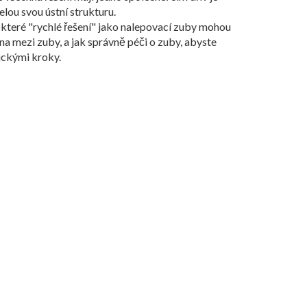
elou svou ústní strukturu.
některé "rychlé řešení" jako nalepovací zuby mohou
na mezi zuby, a jak správně péči o zuby, abyste
tickými kroky.