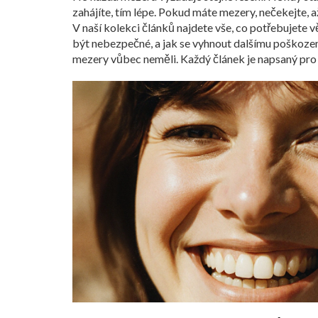
zahájíte, tím lépe. Pokud máte mezery, nečekejte, až
V naší kolekci článků najdete vše, co potřebujete v
být nebezpečné, a jak se vyhnout dalšímu poškození
mezery vůbec neměli. Každý článek je napsaný pro l