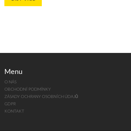
Menu
O NÁS
OBCHODNÍ PODMÍNKY
ZÁSADY OCHRANY OSOBNÍCH ÚDAJŮ
GDPR
KONTAKT