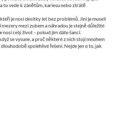
 a to vede k zánětům, kariesu nebo ztrátě
kteří je nosí desítky let bez problémů. Jiní je museli
ění mezery mezi zubem a náhradou je stejně důležité
 nosí celý život – pokud jim dáte šanci.
, když se vysune, a proč některé z nich stojí mnohem
a dlouhodobě spolehlivé řešení. Nejde jen o to, jak