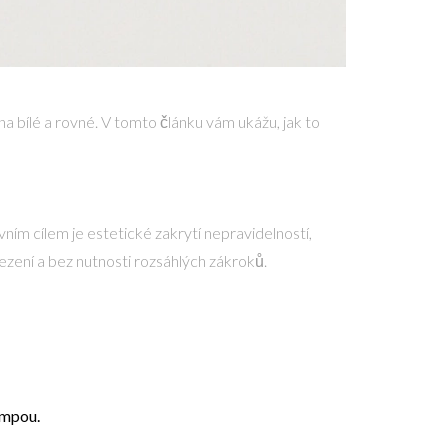
 bílé a rovné. V tomto článku vám ukážu, jak to
vním cílem je estetické zakrytí nepravidelností,
zení a bez nutnosti rozsáhlých zákroků.
ampou.