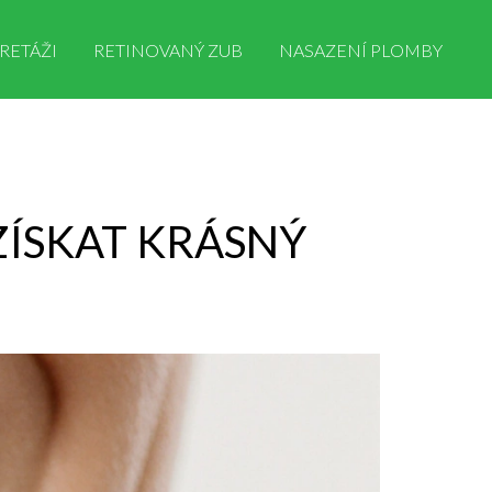
RETÁŽI
RETINOVANÝ ZUB
NASAZENÍ PLOMBY
 ZÍSKAT KRÁSNÝ