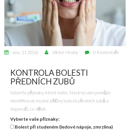
úno, 11 2026
Viktor Hrubý
0 Komentáře
KONTROLA BOLESTI
PŘEDNÍCH ZUBŮ
Vyberte příznaky, které máte. Nástroj vám pomůže
identifikovat možné příčiny bolesti předních zubů a
doporučí, co dělat.
Vyberte vaše příznaky:
Bolest při studeném (ledové nápoje, zmrzlina)