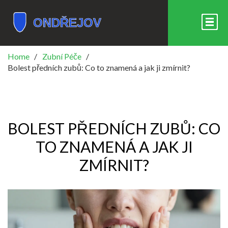
Home
Zubní Péče
Bolest předních zubů: Co to znamená a jak ji zmírnit?
BOLEST PŘEDNÍCH ZUBŮ: CO
TO ZNAMENÁ A JAK JI
ZMÍRNIT?