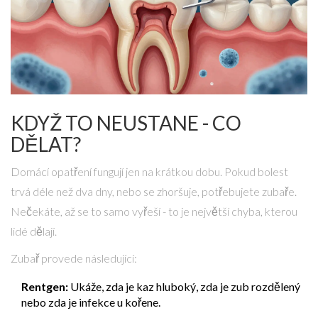
KDYŽ TO NEUSTANE - CO
DĚLAT?
Domácí opatření fungují jen na krátkou dobu. Pokud bolest
trvá déle než dva dny, nebo se zhoršuje, potřebujete zubaře.
Nečekáte, až se to samo vyřeší - to je největší chyba, kterou
lidé dělají.
Zubař provede následující:
Rentgen:
Ukáže, zda je kaz hluboký, zda je zub rozdělený
nebo zda je infekce u kořene.