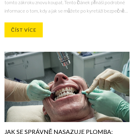
tomto zákroku znovu koupat. Tento článek přináší podrobné
informace o tom, kdy a jak se můžete po kyretáži bezpečně
koupat. Obsahuje také praktické rady a tipy pro rychlejší a
pohodlnější zotavení.
ČÍST VÍCE
JAK SE SPRÁVNĚ NASAZUJE PLOMBA: