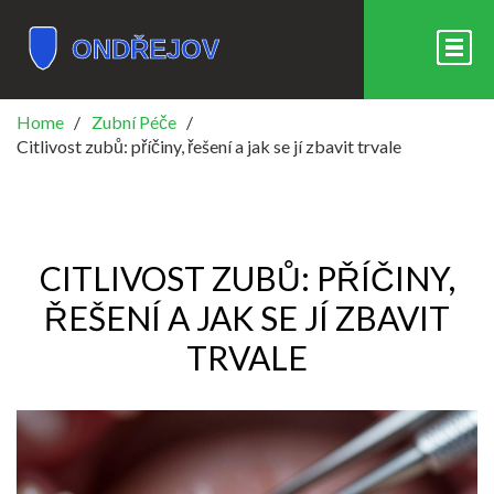
Home
Zubní Péče
Citlivost zubů: příčiny, řešení a jak se jí zbavit trvale
CITLIVOST ZUBŮ: PŘÍČINY,
ŘEŠENÍ A JAK SE JÍ ZBAVIT
TRVALE