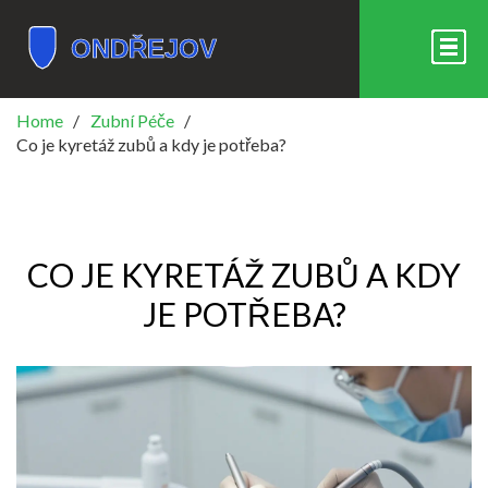
Home
Zubní Péče
Co je kyretáž zubů a kdy je potřeba?
CO JE KYRETÁŽ ZUBŮ A KDY
JE POTŘEBA?