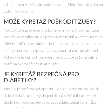
zubní kámen, který způsobuje parodontitidu. Kyretáž je léčba,
čištění je prevence.
MŮŽE KYRETÁŽ POŠKODIT ZUBY?
Ne, pokud je provedena odborníkem. Kyrety jsou navrženy
tak, aby odstraňovaly jen patologické tkáně a kámen, ne zubní
sklovinu. Někdy se může na kořeni zubu objevit mírná drsnost,
ale to je normální a zpravidla se vyhladí během několika dní.
Pokud byste cítili ostrou bolest nebo zub se začal hýbat, je
potřeba okamžitě navštívit lékaře.
JE KYRETÁŽ BEZPEČNÁ PRO
DIABETIKY?
Ano, ale je potřeba být opatrní. Lidé s cukrovkou mají vyšší
riziko infekcí a pomalejší hojení. Je důležité mít cukr v krvi
dobře kontrolován před a po proceduře. Lékař vám může