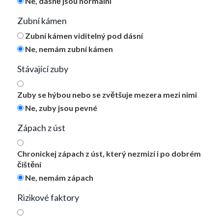
Ne, dásně jsou normální
Zubní kámen
Zubní kámen viditelný pod dásní
Ne, nemám zubní kámen
Stávající zuby
Zuby se hýbou nebo se zvětšuje mezera mezi nimi
Ne, zuby jsou pevné
Zápach z úst
Chronickej zápach z úst, který nezmizí i po dobrém
čištění
Ne, nemám zápach
Rizikové faktory