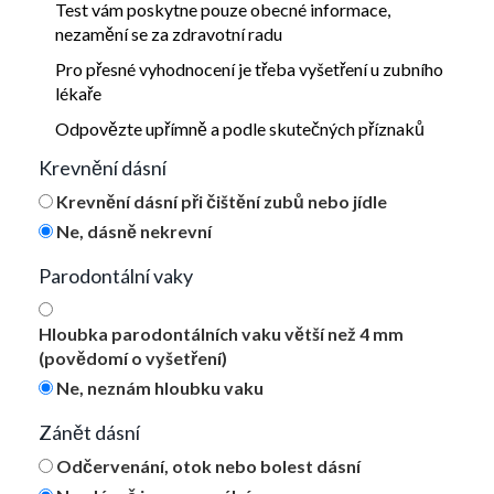
Test vám poskytne pouze obecné informace,
nezamění se za zdravotní radu
Pro přesné vyhodnocení je třeba vyšetření u zubního
lékaře
Odpovězte upřímně a podle skutečných příznaků
Krevnění dásní
Krevnění dásní při čištění zubů nebo jídle
Ne, dásně nekrevní
Parodontální vaky
Hloubka parodontálních vaku větší než 4 mm
(povědomí o vyšetření)
Ne, neznám hloubku vaku
Zánět dásní
Odčervenání, otok nebo bolest dásní