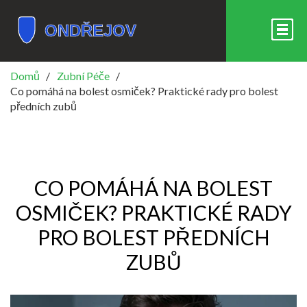
Domů
Zubní Péče
Co pomáhá na bolest osmiček? Praktické rady pro bolest
předních zubů
CO POMÁHÁ NA BOLEST
OSMIČEK? PRAKTICKÉ RADY
PRO BOLEST PŘEDNÍCH
ZUBŮ