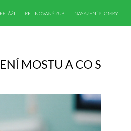
RETÁŽI
RETINOVANÝ ZUB
NASAZENÍ PLOMBY
ENÍ MOSTU A CO S