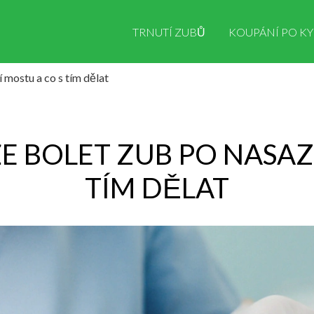
TRNUTÍ ZUBŮ
KOUPÁNÍ PO KY
 mostu a co s tím dělat
 BOLET ZUB PO NASAZ
TÍM DĚLAT