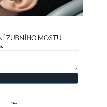
NÍ ZUBNÍHO MOSTU
):
Otok