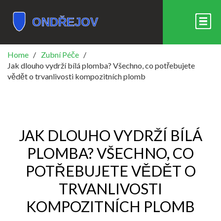
Home
Zubní Péče
Jak dlouho vydrží bílá plomba? Všechno, co potřebujete
vědět o trvanlivosti kompozitních plomb
JAK DLOUHO VYDRŽÍ BÍLÁ
PLOMBA? VŠECHNO, CO
POTŘEBUJETE VĚDĚT O
TRVANLIVOSTI
KOMPOZITNÍCH PLOMB