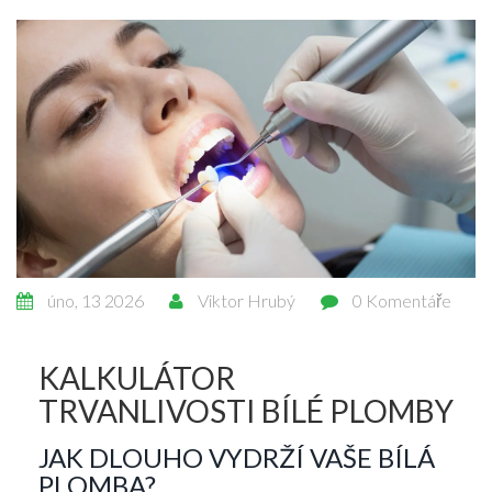
úno, 13 2026
Viktor Hrubý
0 Komentáře
KALKULÁTOR
TRVANLIVOSTI BÍLÉ PLOMBY
JAK DLOUHO VYDRŽÍ VAŠE BÍLÁ
PLOMBA?