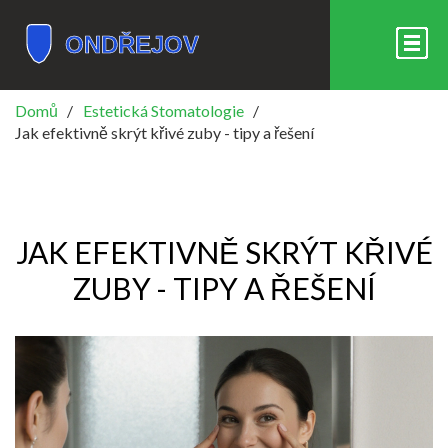
Domů
Estetická Stomatologie
Jak efektivně skrýt křivé zuby - tipy a řešení
JAK EFEKTIVNĚ SKRÝT KŘIVÉ
ZUBY - TIPY A ŘEŠENÍ