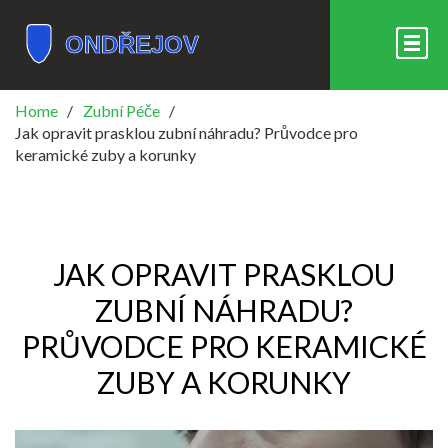
Home
Zubní Péče
Jak opravit prasklou zubní náhradu? Průvodce pro
keramické zuby a korunky
JAK OPRAVIT PRASKLOU
ZUBNÍ NÁHRADU?
PRŮVODCE PRO KERAMICKÉ
ZUBY A KORUNKY