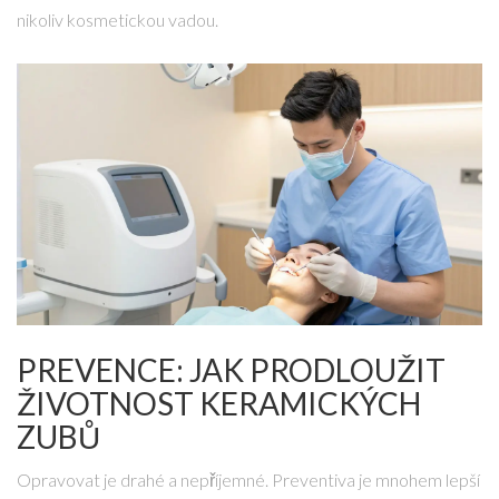
nikoliv kosmetickou vadou.
PREVENCE: JAK PRODLOUŽIT
ŽIVOTNOST KERAMICKÝCH
ZUBŮ
Opravovat je drahé a nepříjemné. Preventiva je mnohem lepší