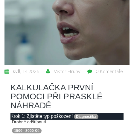
kvě, 14 2026
Viktor Hrubý
0 Komentáře
KALKULAČKA PRVNÍ
POMOCI PŘI PRASKLÉ
NÁHRADĚ
Krok 1: Zjistěte typ poškození
Diagnostika
Drobné odštípnutí
1500 - 3000 Kč