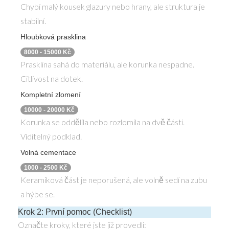
Chybí malý kousek glazury nebo hrany, ale struktura je
stabilní.
Hloubková prasklina
8000 - 15000 Kč
Prasklina sahá do materiálu, ale korunka nespadne.
Citlivost na dotek.
Kompletní zlomení
10000 - 20000 Kč
Korunka se oddělila nebo rozlomila na dvě části.
Viditelný podklad.
Volná cementace
1000 - 2500 Kč
Keramiková část je neporušená, ale volně sedí na zubu
a hýbe se.
Krok 2: První pomoc (Checklist)
Označte kroky, které jste již provedli: