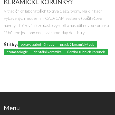
KERAMICKÉ KORUNKY?
V tradičních laboratořích to trvá 1 až 2 týdny. Na klinikách
vybavených moderními CAD/CAM systémy (počítačové
návrhy a frézování) lze často vyrobit a nasadit novou korunku
již během jednoho dne, tzv. same-day dentistry.
Štítky:
oprava zubní náhrady
prasklý keramický zub
stomatologie
dentální keramika
údržba zubních korunek
Menu