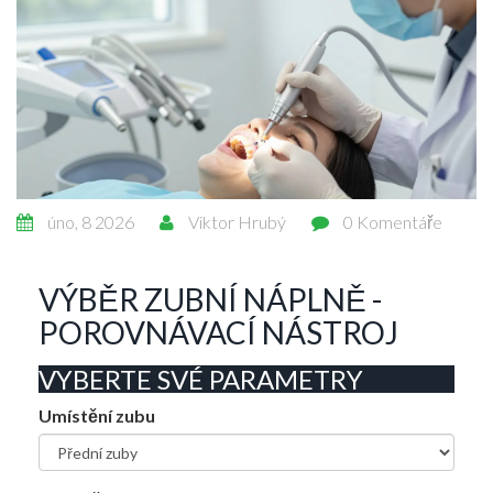
úno, 8 2026
Viktor Hrubý
0 Komentáře
VÝBĚR ZUBNÍ NÁPLNĚ -
POROVNÁVACÍ NÁSTROJ
VYBERTE SVÉ PARAMETRY
Umístění zubu