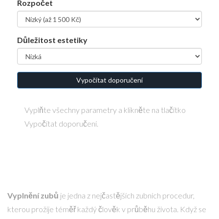
Rozpočet
Důležitost estetiky
Vypočítat doporučení
Vyplňte všechny parametry a klikněte na tlačítko
Vypočítat doporučení.
Vyplnění zubů
je jedna z nejčastějších zubních procedur,
kterou prožije téměř každý člověk v průběhu života. Když se