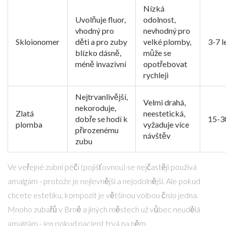
Nízká
Uvolňuje fluor,
odolnost,
vhodný pro
nevhodný pro
Skloionomer
děti a pro zuby
velké plomby,
3-7 l
blízko dásně,
může se
méně invazivní
opotřebovat
rychleji
Nejtrvanlivější,
Velmi drahá,
nekoroduje,
Zlatá
neestetická,
dobře se hodí k
15-30
plomba
vyžaduje více
přirozenému
návštěv
zubu
Ve veřejné zubní péči (pojišťovnou) se nejčastěji používá
amalgám - protože je nejlevnější a nejodolnější. Ale pokud
chcete estetiku, kompozit je většinou volbou číslo jedna.
Mnoho zubařů v Brně a jiných městech už vůbec neudělá
amalgám - jen pokud pacient trvá na něm.