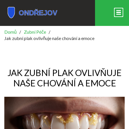
Domů
Zubní Péče
Jak zubní plak ovlivňuje naše chování a emoce
JAK ZUBNÍ PLAK OVLIVŇUJE
NAŠE CHOVÁNÍ A EMOCE