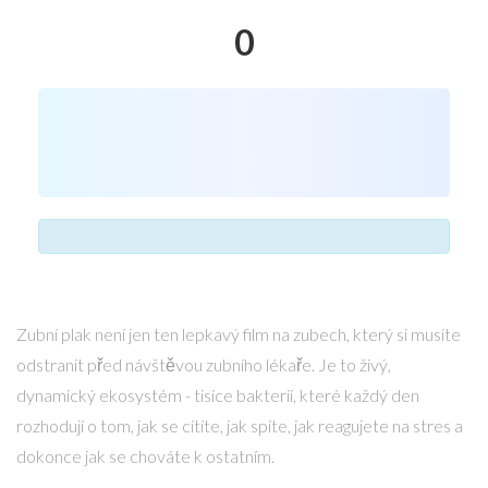
0
Zubní plak není jen ten lepkavý film na zubech, který si musíte
odstranit před návštěvou zubního lékaře. Je to živý,
dynamický ekosystém - tisíce bakterií, které každý den
rozhodují o tom, jak se cítíte, jak spíte, jak reagujete na stres a
dokonce jak se chováte k ostatním.