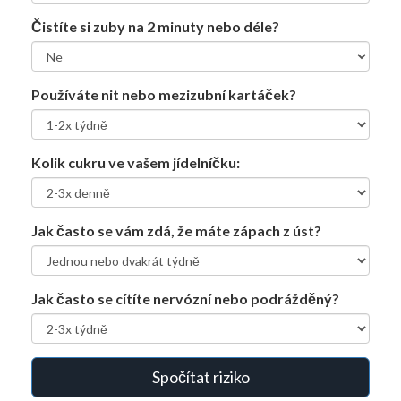
Čistíte si zuby na 2 minuty nebo déle?
Používáte nit nebo mezizubní kartáček?
Kolik cukru ve vašem jídelníčku:
Jak často se vám zdá, že máte zápach z úst?
Jak často se cítíte nervózní nebo podrážděný?
Spočítat riziko