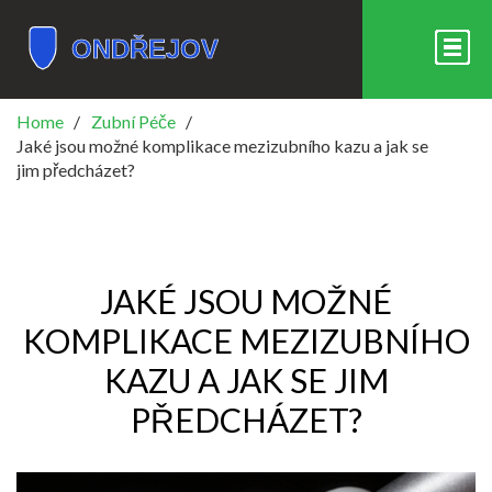
Home
Zubní Péče
Jaké jsou možné komplikace mezizubního kazu a jak se
jim předcházet?
JAKÉ JSOU MOŽNÉ
KOMPLIKACE MEZIZUBNÍHO
KAZU A JAK SE JIM
PŘEDCHÁZET?