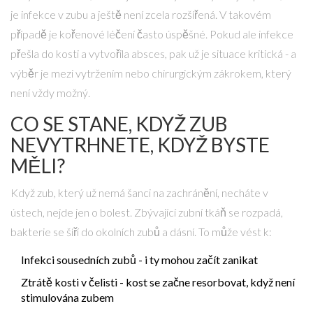
je infekce v zubu a ještě není zcela rozšířená. V takovém
případě je kořenové léčení často úspěšné. Pokud ale infekce
přešla do kosti a vytvořila absces, pak už je situace kritická - a
výběr je mezi vytržením nebo chirurgickým zákrokem, který
není vždy možný.
CO SE STANE, KDYŽ ZUB
NEVYTRHNETE, KDYŽ BYSTE
MĚLI?
Když zub, který už nemá šanci na zachránění, necháte v
ústech, nejde jen o bolest. Zbývající zubní tkáň se rozpadá,
bakterie se šíří do okolních zubů a dásní. To může vést k:
Infekci sousedních zubů - i ty mohou začít zanikat
Ztrátě kosti v čelisti - kost se začne resorbovat, když není
stimulována zubem