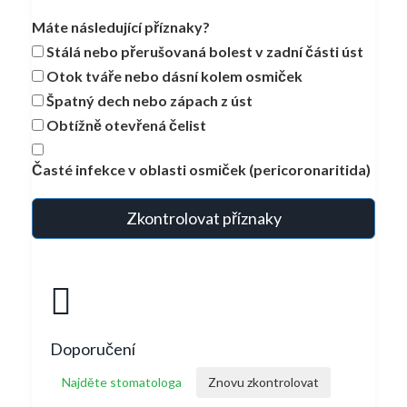
Máte následující příznaky?
Stálá nebo přerušovaná bolest v zadní části úst
Otok tváře nebo dásní kolem osmiček
Špatný dech nebo zápach z úst
Obtížně otevřená čelist
Časté infekce v oblasti osmiček (pericoronaritida)
Zkontrolovat příznaky
Doporučení
Najděte stomatologa
Znovu zkontrolovat