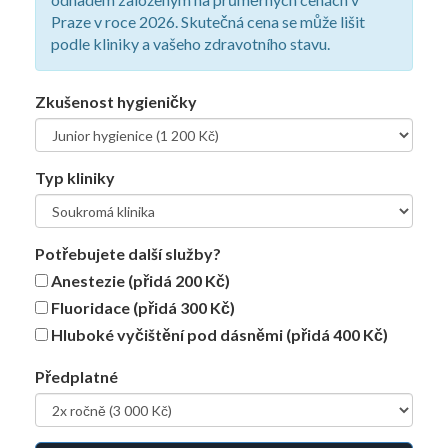
Praze v roce 2026. Skutečná cena se může lišit
podle kliniky a vašeho zdravotního stavu.
Zkušenost hygieničky
Typ kliniky
Potřebujete další služby?
Anestezie (přidá 200 Kč)
Fluoridace (přidá 300 Kč)
Hluboké vyčištění pod dásněmi (přidá 400 Kč)
Předplatné