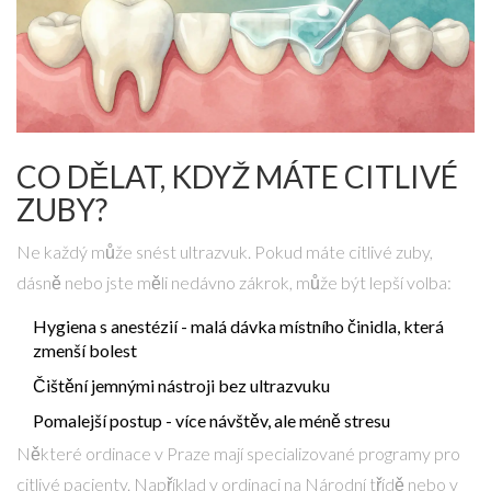
CO DĚLAT, KDYŽ MÁTE CITLIVÉ
ZUBY?
Ne každý může snést ultrazvuk. Pokud máte citlivé zuby,
dásně nebo jste měli nedávno zákrok, může být lepší volba:
Hygiena s anestézií - malá dávka místního činidla, která
zmenší bolest
Čištění jemnými nástroji bez ultrazvuku
Pomalejší postup - více návštěv, ale méně stresu
Některé ordinace v Praze mají specializované programy pro
citlivé pacienty. Například v ordinaci na Národní třídě nebo v