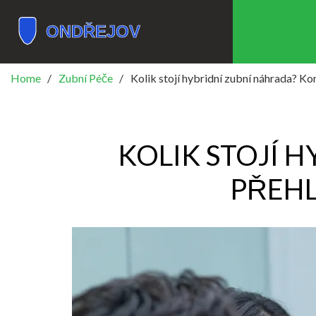
Home
Zubní Péče
Kolik stojí hybridní zubní náhrada? Ko
KOLIK STOJÍ 
PŘEHL