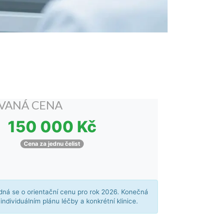
VANÁ CENA
150 000 Kč
Cena za jednu čelist
ná se o orientační cenu pro rok 2026. Konečná
individuálním plánu léčby a konkrétní klinice.