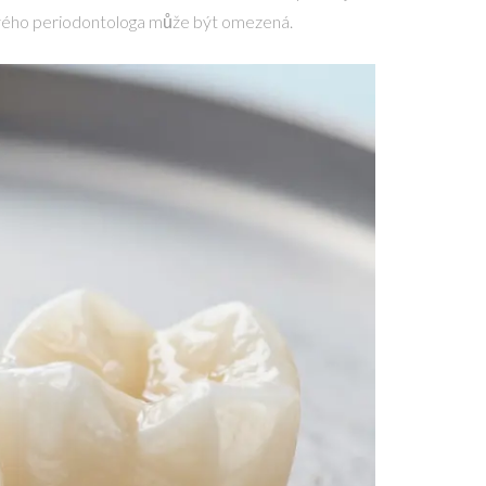
ového periodontologa může být omezená.