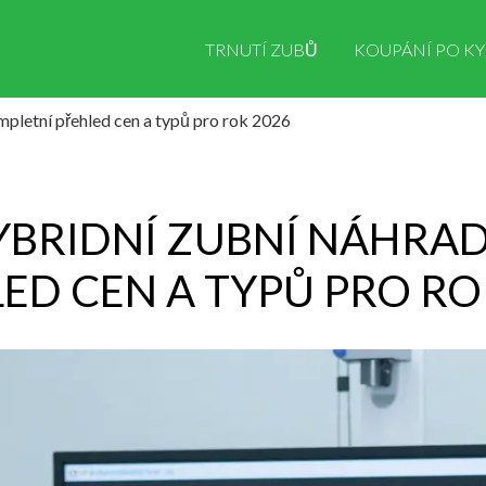
TRNUTÍ ZUBŮ
KOUPÁNÍ PO KY
mpletní přehled cen a typů pro rok 2026
HYBRIDNÍ ZUBNÍ NÁHRA
ED CEN A TYPŮ PRO RO