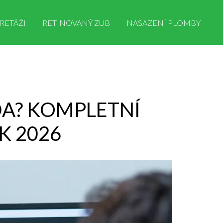
RETÁŽI
RETINOVANÝ ZUB
NASAZENÍ PLOMBY
DA? KOMPLETNÍ
K 2026