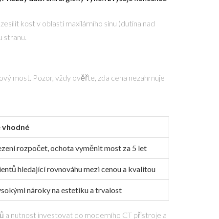
sílit kost v oblasti maxilárního sinu (dutina nad
u stranu.
otový most. Pozor, vždy ověřte, zda cena nezahrnuje
e vhodné
ení rozpočet, ochota vyměnit most za 5 let
entů hledající rovnováhu mezi cenou a kvalitou
ysokými nároky na estetiku a trvalost
ů a nutnost investovat do moderního CT přístroje a