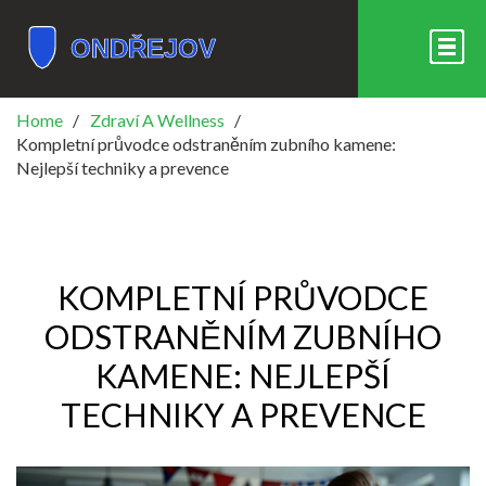
Home
Zdraví A Wellness
Kompletní průvodce odstraněním zubního kamene:
Nejlepší techniky a prevence
KOMPLETNÍ PRŮVODCE
ODSTRANĚNÍM ZUBNÍHO
KAMENE: NEJLEPŠÍ
TECHNIKY A PREVENCE