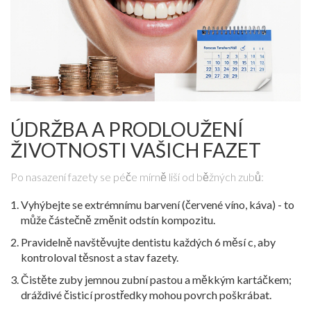
ÚDRŽBA A PRODLOUŽENÍ
ŽIVOTNOSTI VAŠICH FAZET
Po nasazení fazety se péče mírně liší od běžných zubů:
Vyhýbejte se extrémnímu barvení (červené víno, káva) - to
může částečně změnit odstín kompozitu.
Pravidelně navštěvujte dentistu každých 6 měsí c, aby
kontroloval těsnost a stav fazety.
Čistěte zuby jemnou zubní pastou a měkkým kartáčkem;
dráždivé čisticí prostředky mohou povrch poškrábat.