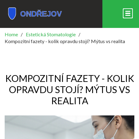
Home
Estetická Stomatologie
Kompozitní fazety - kolik opravdu stojí? Mýtus vs realita
KOMPOZITNÍ FAZETY - KOLIK
OPRAVDU STOJÍ? MÝTUS VS
REALITA