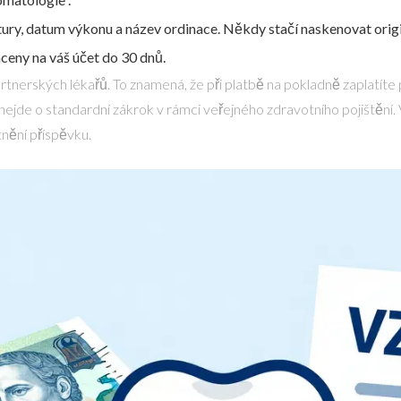
tury, datum výkonu a název ordinace. Někdy stačí naskenovat origi
ceny na váš účet do 30 dnů.
rtnerských lékařů. To znamená, že při platbě na pokladně zaplatíte po
nejde o standardní zákrok v rámci veřejného zdravotního pojištění. 
tnění příspěvku.