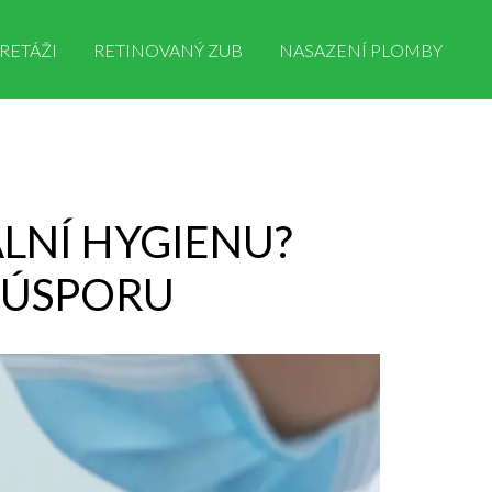
RETÁŽI
RETINOVANÝ ZUB
NASAZENÍ PLOMBY
LNÍ HYGIENU?
A ÚSPORU