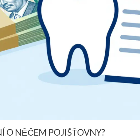
NÍ O NĚČEM POJIŠŤOVNY?