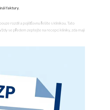
nál faktury.
uze rozdíl a pojišťovnu řešíte s klinikou. Tato
Vždy se předem zeptejte na recepci kliniky, zda mají