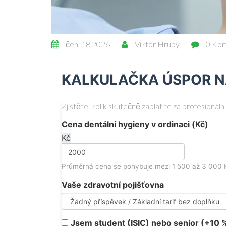
čen, 18 2026
Viktor Hrubý
0 Ko
KALKULAČKA ÚSPOR N
Zjistěte, kolik skutečně zaplatíte za profesionál
Cena dentální hygieny v ordinaci (Kč)
Kč
Průměrná cena se pohybuje mezi 1 500 až 3 000 
Vaše zdravotní pojišťovna
Jsem student (ISIC) nebo senior (+10 