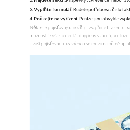
Vyplňte formulář
. Budete potřebovat číslo fak
Počkejte na vyřízení.
Peníze jsou obvykle vypla
Některé pojišťovny umožňují tzv.
přímé hrazení
u pa
možnost je však u dentální hygieny vzácná, protože 
s vaší pojišťovnou uzavřenou smlouvu na přímé upla