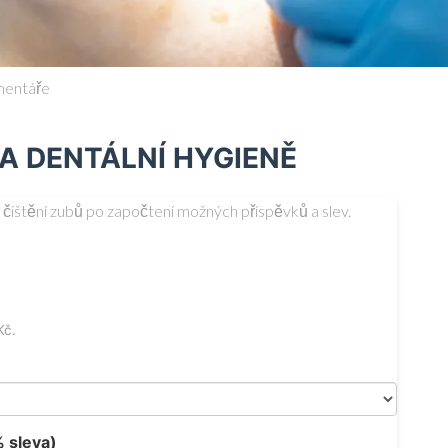
mentáře
A DENTÁLNÍ HYGIENĚ
ní čištění zubů po započtení možných příspěvků a slev.
Kč.
% sleva)