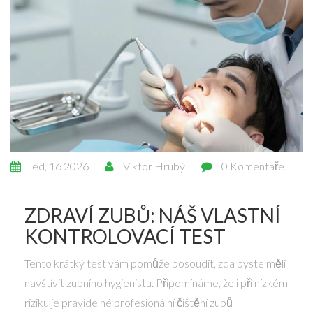
led, 16 2026
Viktor Hrubý
0 Komentáře
ZDRAVÍ ZUBŮ: NÁŠ VLASTNÍ
KONTROLOVACÍ TEST
Tento krátký test vám pomůže posoudit, zda byste měli
navštívit zubního hygienistu. Připomínáme, že i při nízkém
riziku je pravidelné profesionální čištění zubů