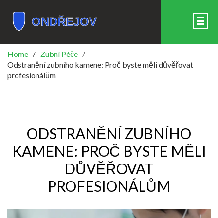
Home
Zubní Péče
Odstranění zubního kamene: Proč byste měli důvěřovat
profesionálům
ODSTRANĚNÍ ZUBNÍHO
KAMENE: PROČ BYSTE MĚLI
DŮVĚŘOVAT
PROFESIONÁLŮM