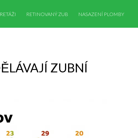
RETÁŽI
RETINOVANÝ ZUB
NASAZENÍ PLOMBY
DĚLÁVAJÍ ZUBNÍ